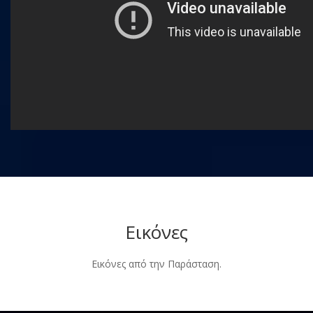
Εικόνες
Εικόνες από την Παράσταση.