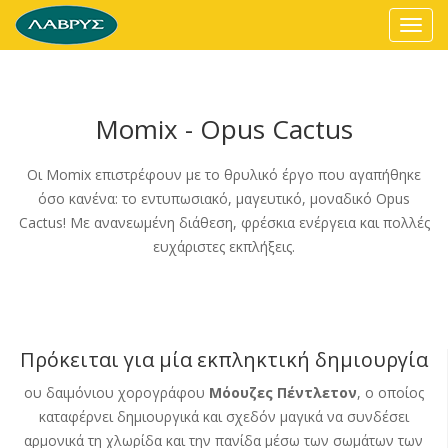
Toggl
navig
Momix - Opus Cactus
Oι Momix επιστρέφουν με το θρυλικό έργο που αγαπήθηκε
όσο κανένα: το εντυπωσιακό, μαγευτικό, μοναδικό Opus
Cactus! Με ανανεωμένη διάθεση, φρέσκια ενέργεια και πολλές
ευχάριστες εκπλήξεις.
Πρόκειται για μία εκπληκτική δημιουργία
ου δαιμόνιου χορογράφου
Μόουζες Πέντλετον
, ο οποίος
καταφέρνει δημιουργικά και σχεδόν μαγικά να συνδέσει
αρμονικά τη χλωρίδα και την πανίδα μέσω των σωμάτων των