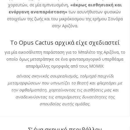
χορευτών, σε μία εμπνευσμένη,
«άκρως αισθησιακή και
ενόργανη αναπαράσταση»
των ασυνήθιστων φυσικών
στοιχείων της ζωής και του μικρόκοσμου της ερήμου Σονόρα
στην Αριζόνα.
Το Opus Cactus αρχικά είχε σχεδιαστεί
για μία εικοσάλεπτη παράσταση για το Μπαλέτο της Αριζόνα, το
οποίο όμως μετατράπηκε σε ένα φαντασμαγορικό υπερθέαμα
απαράμιλλης ομορφιάς από τους ΜΟΜΙΧ:
αέναος σκηνικός σουρεαλισμός, τολμηρό παιχνίδι
μεταμορφώσεων που υπνωτίζει το θεατή και φλερτάρει με
την οφθαλμαπάτη, χορταίνοντας τις αισθήσεις μας και
αναδεικνύοντας τις απεριόριστες δυνατότητες της
σπουδαίας αυτής ομάδας.
Σ’ ένα σκηνικό περιβάλλον