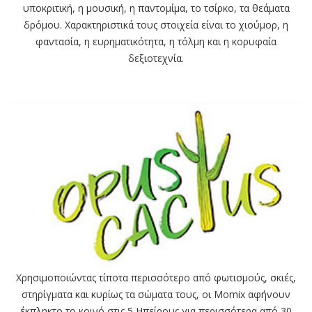
υποκριτική, η μουσική, η παντομίμα, το τσίρκο, τα θεάματα
δρόμου. Χαρακτηριστικά τους στοιχεία είναι το χιούμορ, η
φαντασία, η ευρηματικότητα, η τόλμη και η κορυφαία
δεξιοτεχνία.
Χρησιμοποιώντας τίποτα περισσότερο από φωτισμούς, σκιές,
στηρίγματα και κυρίως τα σώματα τους, οι Momix αφήνουν
έκπληκτο το κοινό στις 5 Ηπείρους για περισσότερα από 30