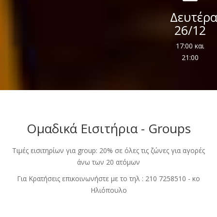
Δευτέρ
26/12
17:00 και
21:00
Ομαδικά Εισιτήρια - Groups
Τιμές εισιτηρίων για group: 20% σε όλες τις ζώνες για αγορές
άνω των 20 ατόμων
Για Κρατήσεις επικοινωνήστε με το τηλ : 210 7258510 - κο
Ηλιόπουλο