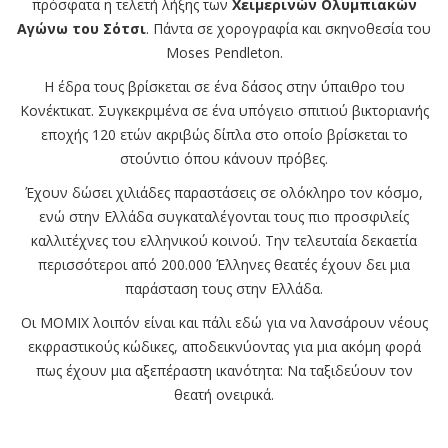
πρόσφατα η τελετή λήξης των
Χειμερινών Ολυμπιακών
Αγώνω του Σότσι
. Πάντα σε χορογραφία και σκηνοθεσία του
Moses Pendleton.
Η έδρα τους βρίσκεται σε ένα δάσος στην ύπαιθρο του
Κονέκτικατ. Συγκεκριμένα σε ένα υπόγειο σπιτιού βικτοριανής
εποχής 120 ετών ακριβώς δίπλα στο οποίο βρίσκεται το
στούντιο όπου κάνουν πρόβες.
Έχουν δώσει χιλιάδες παραστάσεις σε ολόκληρο τον κόσμο,
ενώ στην Ελλάδα συγκαταλέγονται τους πιο προσφιλείς
καλλιτέχνες του ελληνικού κοινού. Την τελευταία δεκαετία
περισσότεροι από 200.000 Έλληνες θεατές έχουν δει μια
παράσταση τους στην Ελλάδα.
Οι MOMIX λοιπόν είναι και πάλι εδώ για να λανσάρουν νέους
εκφραστικούς κώδικες, αποδεικνύοντας για μια ακόμη φορά
πως έχουν μια αξεπέραστη ικανότητα: Να ταξιδεύουν τον
θεατή ονειρικά.