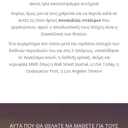
ακούς τρία εικοσιτετράωρα συνέχεια!
Κυρίως όμως για να τους χαίρεσαι και να περνάς καλά σε
αυτές τις τόσο άρτιες
συναυλίες-ντελίριο
που
οργανώνουν, αφού ο αποκλειστικός τους στόχος είναι η
διασκέδαση των θεατών.
Ένα συγκρότημα στο οποίο μετά την τεράστια επιτυχία των
διεθνών περιοδειών του και στις 5 ηπείρους, υποκλίθηκαν
το παγκόσμιο κοινό, η διεθνής κριτική, ακόμη και
κορυφαία ΜΜΕ όπως η Wall Street Journal, η USA Today, η
Ουάσιγκτον Post, η Los Angeles Times»!
ΑΥΤΑ ΠΟΥ ΘΑ ΘΕΛΑΤΕ ΝΑ ΜΑΘΕΤΕ ΓΙΑ ΤΟΥΣ