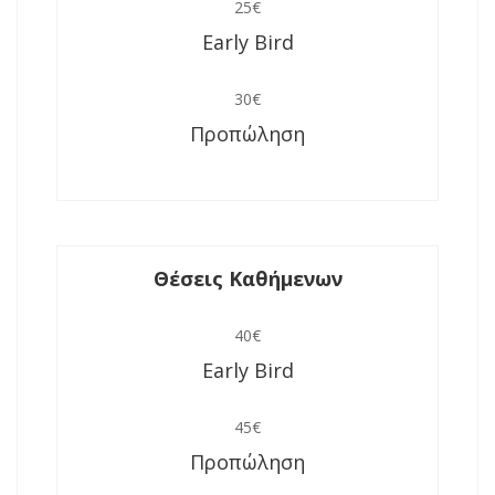
Early Bird
30€
Προπώληση
Θέσεις Καθήμενων
40€
Early Bird
45€
Προπώληση