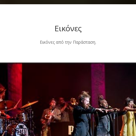
Εικόνες
Εικόνες από την Παράσταση.