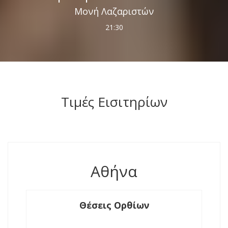
Μονή Λαζαριστών
21:30
Τιμές Εισιτηρίων
Αθήνα
Θέσεις Ορθίων
25€