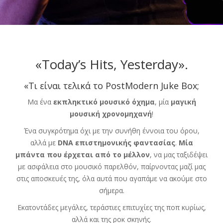
«Today’s Hits, Yesterday».
«Τι είναι τελικά το PostModern Juke Box;
Μα ένα
εκπληκτικό μουσικό όχημα
, μία
μαγική
μουσική χρονομηχανή
!
Ένα συγκρότημα όχι με την συνήθη έννοια του όρου,
αλλά με
DNA επιστημονικής φαντασίας
.
Μία
μπάντα που έρχεται από το μέλλον
, να μας ταξιδέψει
με ασφάλεια στο μουσικό παρελθόν, παίρνοντας μαζί μας
στις αποσκευές της, όλα αυτά που αγαπάμε να ακούμε στο
σήμερα.
Εκατοντάδες μεγάλες, τεράστιες επιτυχίες της ποπ κυρίως,
αλλά και της ροκ σκηνής.