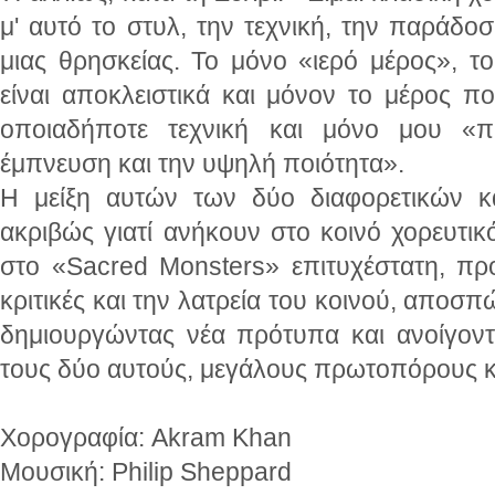
μ' αυτό το στυλ, την τεχνική, την παράδο
μιας θρησκείας. Το μόνο «ιερό μέρος», το
είναι αποκλειστικά και μόνον το μέρος π
οποιαδήποτε τεχνική και μόνο μου «π
έμπνευση και την υψηλή ποιότητα».
Η μείξη αυτών των δύο διαφορετικών κα
ακριβώς γιατί ανήκουν στο κοινό χορευτικ
στο «Sacred Monsters» επιτυχέστατη, πρ
κριτικές και την λατρεία του κοινού, αποσπώ
δημιουργώντας νέα πρότυπα και ανοίγον
τους δύο αυτούς, μεγάλους πρωτοπόρους κ
Χορογραφία: Akram Khan
Μουσική: Philip Sheppard