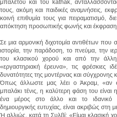
μπαλέτου και του kathak, ανταλλάσσοντας
τους, ακόμη και παιδικές αναμνήσεις, εκ
κοινή επιθυμία τους για πειραματισμό, δ
απόκτηση προσωπικής φωνής και έκφραση
Σε μια αρμονική διχοτομία αντιθέτων που 
ιστορία, την παράδοση, το πνεύμα, την ιε
του κλασικού χορού και από την άλλη
«εργαστηριακή έρευνα», τις φρέσκιες ιδέ
δυνατότητες της μοντέρνας και σύγχρονης κ
Όπως άλλωστε μας λέει ο Άκραμ, «αν ο 
μπαλάκι τένις, η καλύτερη φάση του είναι
ένα μέρος στο άλλο και το ιδανικό 
δημιουργικής ευτυχίας, είναι ακριβώς στη μ
Ή αλλιώς, κατά τη Συλβί: «Είμαι κλασική χο