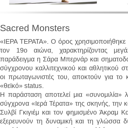
Sacred Monsters
«ΙΕΡΑ ΤΕΡΑΤΑ». Ο όρος χρησιμοποιήθηκε
τον 19ο αιώνα, χαρακτηρίζοντας με
παράδειγμα η Σάρα Μπερνάρ και σηματοδ
σύγχρονου καλλιτεχνικού και αθλητικού σ
οι πρωταγωνιστές του, αποκτούν για το κ
«θεϊκό» status.
Η παράσταση αποτελεί μια «συνομιλία» 
σύγχρονα «Ιερά Τέρατα» της σκηνής, την 
Συλβί Γκιγιέμ και τον φημισμένο Άκραμ Κ
εξερευνούν τη δυναμική και τη γλώσσα δ