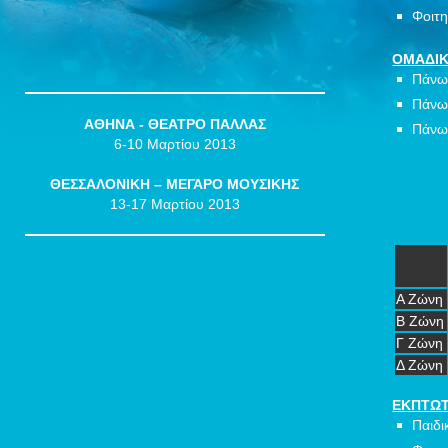
Φοιτη
ΟΜΑΔΙΚ
Πάνω
Πάνω
ΑΘΗΝΑ - ΘΕΑΤΡΟ ΠΑΛΛΑΣ
Πάνω
6-10 Μαρτίου 2013
ΘΕΣΣΑΛΟΝΙΚΗ – ΜΕΓΑΡΟ ΜΟΥΣΙΚΗΣ
13-17 Μαρτίου 2013
A Ζώνη
Β Ζώνη
Γ Ζώνη
Δ Ζώνη
ΕΚΠΤΩΤ
Παιδι